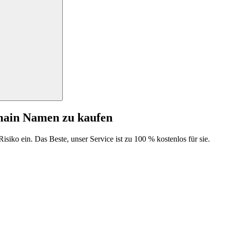
main Namen zu kaufen
isiko ein. Das Beste, unser Service ist zu 100 % kostenlos für sie.