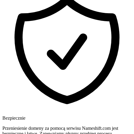
Bezpiecznie
Przeniesienie domeny za pomocą serwisu Nameshift.com jest
bezpieczne i łatwe. Zapewniamy płynny przebieg procesu